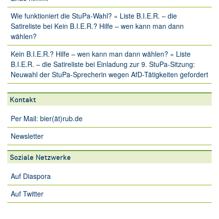
Wie funktioniert die StuPa-Wahl? « Liste B.I.E.R. – die
Satireliste
bei
Kein B.I.E.R.? Hilfe – wen kann man dann
wählen?
Kein B.I.E.R.? Hilfe – wen kann man dann wählen? « Liste
B.I.E.R. – die Satireliste
bei
Einladung zur 9. StuPa-Sitzung:
Neuwahl der StuPa-Sprecherin wegen AfD-Tätigkeiten gefordert
Kontakt
Per Mail: bier(ät)rub.de
Newsletter
Soziale Netzwerke
Auf Diaspora
Auf Twitter