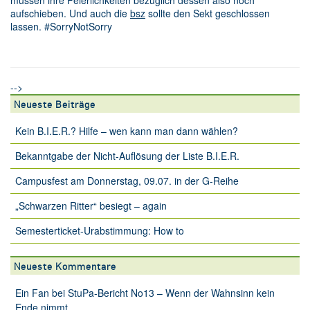
aufschieben. Und auch die
bsz
sollte den Sekt geschlossen
lassen. #SorryNotSorry
-->
Neueste Beiträge
Kein B.I.E.R.? Hilfe – wen kann man dann wählen?
Bekanntgabe der Nicht-Auflösung der Liste B.I.E.R.
Campusfest am Donnerstag, 09.07. in der G-Reihe
„Schwarzen Ritter“ besiegt – again
Semesterticket-Urabstimmung: How to
Neueste Kommentare
Ein Fan
bei
StuPa-Bericht No13 – Wenn der Wahnsinn kein
Ende nimmt