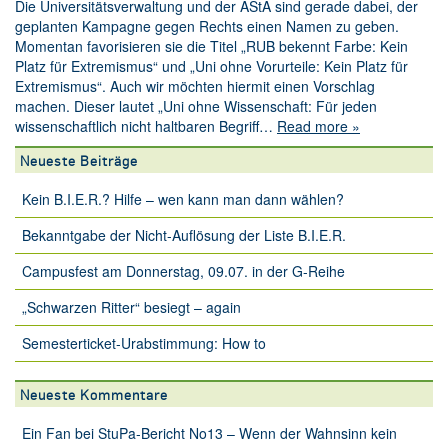
Die Universitätsverwaltung und der AStA sind gerade dabei, der
geplanten Kampagne gegen Rechts einen Namen zu geben.
Momentan favorisieren sie die Titel „RUB bekennt Farbe: Kein
Platz für Extremismus“ und „Uni ohne Vorurteile: Kein Platz für
Extremismus“. Auch wir möchten hiermit einen Vorschlag
machen. Dieser lautet „Uni ohne Wissenschaft: Für jeden
wissenschaftlich nicht haltbaren Begriff…
Read more »
Neueste Beiträge
Kein B.I.E.R.? Hilfe – wen kann man dann wählen?
Bekanntgabe der Nicht-Auflösung der Liste B.I.E.R.
Campusfest am Donnerstag, 09.07. in der G-Reihe
„Schwarzen Ritter“ besiegt – again
Semesterticket-Urabstimmung: How to
Neueste Kommentare
Ein Fan
bei
StuPa-Bericht No13 – Wenn der Wahnsinn kein