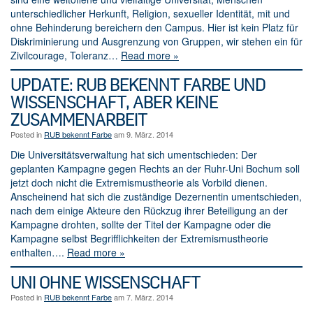
unterschiedlicher Herkunft, Religion, sexueller Identität, mit und
ohne Behinderung bereichern den Campus. Hier ist kein Platz für
Diskriminierung und Ausgrenzung von Gruppen, wir stehen ein für
Zivilcourage, Toleranz…
Read more »
UPDATE: RUB BEKENNT FARBE UND
WISSENSCHAFT, ABER KEINE
ZUSAMMENARBEIT
Posted in
RUB bekennt Farbe
am 9. März. 2014
Die Universitätsverwaltung hat sich umentschieden: Der
geplanten Kampagne gegen Rechts an der Ruhr-Uni Bochum soll
jetzt doch nicht die Extremismustheorie als Vorbild dienen.
Anscheinend hat sich die zuständige Dezernentin umentschieden,
nach dem einige Akteure den Rückzug ihrer Beteiligung an der
Kampagne drohten, sollte der Titel der Kampagne oder die
Kampagne selbst Begrifflichkeiten der Extremismustheorie
enthalten….
Read more »
UNI OHNE WISSENSCHAFT
Posted in
RUB bekennt Farbe
am 7. März. 2014