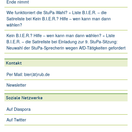
Ende nimmt
Wie funktioniert die StuPa-Wahl? « Liste B.I.E.R. – die
Satireliste
bei
Kein B.I.E.R.? Hilfe – wen kann man dann
wählen?
Kein B.I.E.R.? Hilfe – wen kann man dann wählen? « Liste
B.I.E.R. – die Satireliste
bei
Einladung zur 9. StuPa-Sitzung:
Neuwahl der StuPa-Sprecherin wegen AfD-Tätigkeiten gefordert
Kontakt
Per Mail: bier(ät)rub.de
Newsletter
Soziale Netzwerke
Auf Diaspora
Auf Twitter