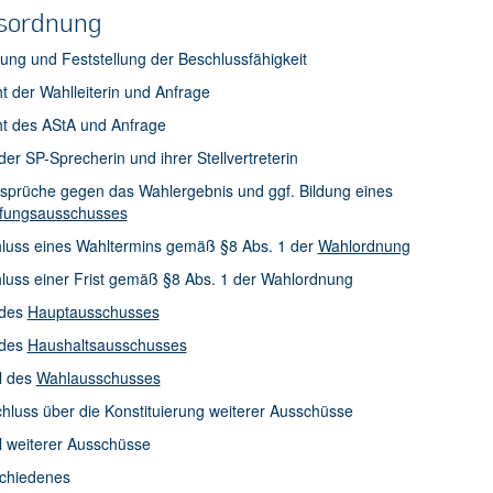
sordnung
nung und Feststellung der Beschlussfähigkeit
ht der Wahlleiterin und Anfrage
ht des AStA und Anfrage
der SP-Sprecherin und ihrer Stellvertreterin
rsprüche gegen das Wahlergebnis und ggf. Bildung eines
fungsausschusses
hluss eines Wahltermins gemäß §8 Abs. 1 der
Wahlordnung
luss einer Frist gemäß §8 Abs. 1 der Wahlordnung
 des
Hauptausschusses
 des
Haushaltsausschusses
l des
Wahlausschusses
hluss über die Konstituierung weiterer Ausschüsse
l weiterer Ausschüsse
schiedenes