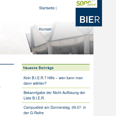
Startseite
|
Kontakt
Neueste Beiträge
Kein B.I.E.R.? Hilfe – wen kann man
.
dann wählen?
Bekanntgabe der Nicht-Auflösung der
Liste B.I.E.R.
Campusfest am Donnerstag, 09.07. in
der G-Reihe