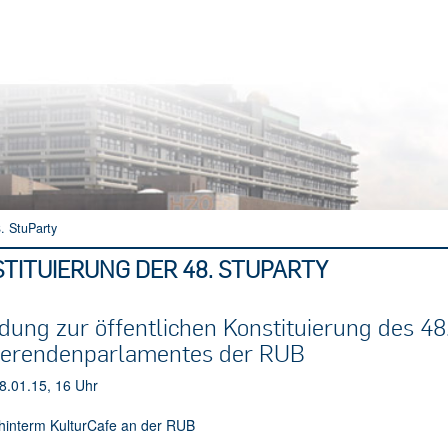
. StuParty
TITUIERUNG DER 48. STUPARTY
dung zur öffentlichen Konstituierung des 48
ierendenparlamentes der RUB
8.01.15, 16 Uhr
hinterm KulturCafe an der RUB