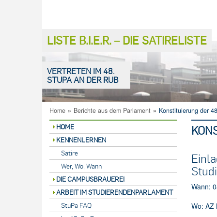
LISTE B.I.E.R. – DIE SATIRELISTE
VERTRETEN IM 48.
STUPA AN DER RUB
Home
»
Berichte aus dem Parlament
»
Konstituierung der 48
HOME
KONS
KENNENLERNEN
Satire
Einla
Wer, Wo, Wann
Stud
DIE CAMPUSBRAUEREI
Wann: 0
ARBEIT IM STUDIERENDENPARLAMENT
Wo: AZ 
StuPa FAQ